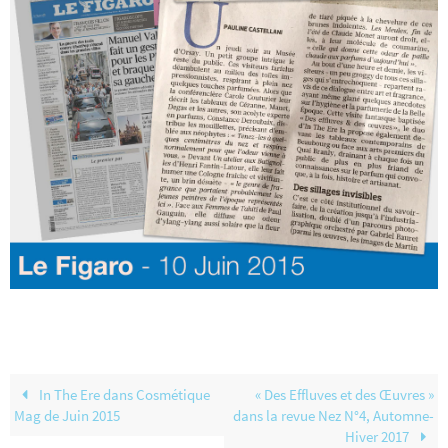
In The Ere dans Cosmétique
« Des Effluves et des Œuvres »
Mag de Juin 2015
dans la revue Nez N°4, Automne-
Hiver 2017