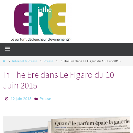
Passer
vers
le
contenu
Home
Internet & Presse
Presse
In The Ere dans Le Figaro du 10 Juin 2015
In The Ere dans Le Figaro du 10
Juin 2015
12 juin 2015
Presse