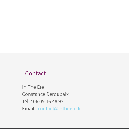
Contact
In The Ere
Constance Deroubaix
Tél. : 06 09 16 48 92
Email :
contact@intheere.fr