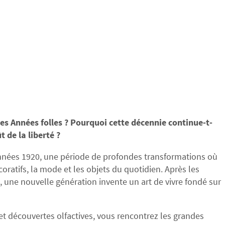
s Années folles ? Pourquoi cette décennie continue-t-
t de la liberté ?
années 1920, une période de profondes transformations où
coratifs, la mode et les objets du quotidien. Après les
une nouvelle génération invente un art de vivre fondé sur
 et découvertes olfactives, vous rencontrez les grandes