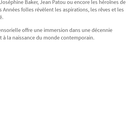
, Joséphine Baker, Jean Patou ou encore les héroïnes de
nnées folles révèlent les aspirations, les rêves et les
é.
 sensorielle offre une immersion dans une décennie
ent à la naissance du monde contemporain.