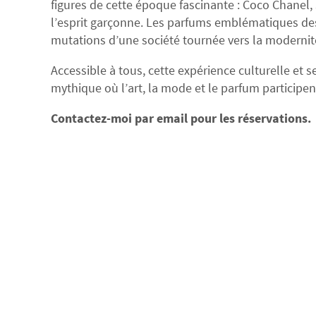
figures de cette époque fascinante : Coco Chanel
l’esprit garçonne. Les parfums emblématiques des A
mutations d’une société tournée vers la modernit
Accessible à tous, cette expérience culturelle et
mythique où l’art, la mode et le parfum particip
Contactez-moi par email pour les réservations.