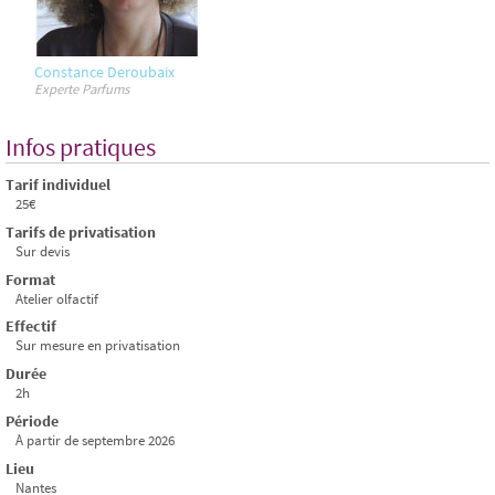
Constance Deroubaix
Experte Parfums
Infos pratiques
Tarif individuel
25€
Tarifs de privatisation
Sur devis
Format
Atelier olfactif
Effectif
Sur mesure en privatisation
Durée
2h
Période
À partir de septembre 2026
Lieu
Nantes