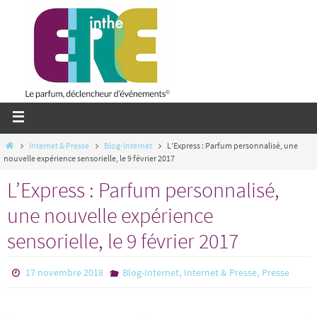
Passer
vers
le
contenu
Home
Internet & Presse
Blog-Internet
L’Express : Parfum personnalisé, une
nouvelle expérience sensorielle, le 9 février 2017
L’Express : Parfum personnalisé,
une nouvelle expérience
sensorielle, le 9 février 2017
,
,
17 novembre 2018
Blog-Internet
Internet & Presse
Presse