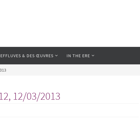
 EFFLUVES & DES ŒUVRES
IN THE ERE
2013
12, 12/03/2013