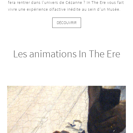
fera rentrer dans l'univers de Cézanne ? In The Ere vous fait
vivre une expérience olfactive inédite au sein d’un Musée.
DÉCOUVRIR
Les animations In The Ere