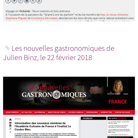
Les nouvelles gastronomiques de
Julien Binz, le 22 février 2018