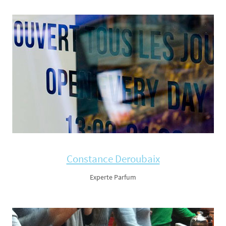
Constance Deroubaix
Experte Parfum