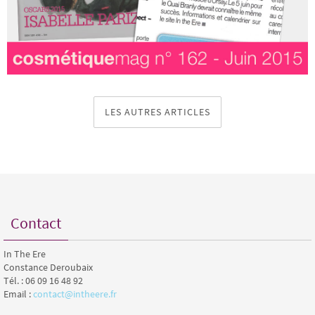
LES AUTRES ARTICLES
Contact
In The Ere
Constance Deroubaix
Tél. : 06 09 16 48 92
Email :
contact@intheere.fr